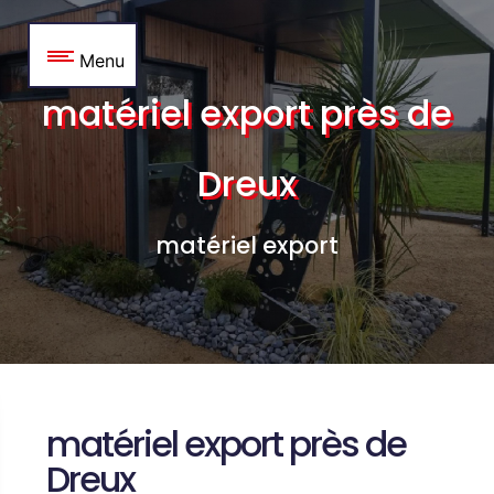
Panneau de gestion des cookies
Menu
matériel export près de
Dreux
matériel export
matériel export près de
Dreux