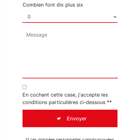
Combien font dix plus six
En cochant cette case, j'accepte les
conditions particulières ci-dessous **
Envoyer
** Les données personnelles communiquées