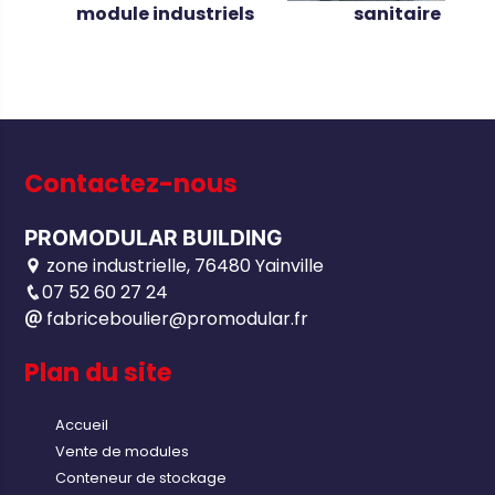
module industriels
sanitaire
Contactez-nous
PROMODULAR BUILDING
zone industrielle, 76480 Yainville
07 52 60 27 24
fabriceboulier@promodular.fr
Plan du site
Accueil
Vente de modules
Conteneur de stockage