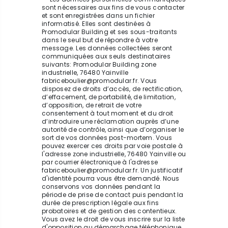
sont nécessaires aux fins de vous contacter
et sont enregistrées dans un fichier
informatisé. Elles sont destinées à
Promodular Building et ses sous-traitants
dans le seul but de répondre à votre
message. Les données collectées seront
communiquées aux seuls destinataires
suivants: Promodular Building zone
industrielle, 76480 Yainville
fabriceboulier@promodular.fr. Vous
disposez de droits d’accès, de rectification,
d’effacement, de portabilité, de limitation,
d’opposition, de retrait de votre
consentement à tout moment et du droit
d’introduire une réclamation auprès d’une
autorité de contrôle, ainsi que d’organiser le
sort de vos données post-mortem. Vous
pouvez exercer ces droits par voie postale à
l'adresse zone industrielle, 76480 Yainville ou
par courrier électronique à l'adresse
fabriceboulier@promodular.fr. Un justificatif
d'identité pourra vous être demandé. Nous
conservons vos données pendant la
période de prise de contact puis pendant la
durée de prescription légale aux fins
probatoires et de gestion des contentieux.
Vous avez le droit de vous inscrire sur la liste
d'opposition au démarchage téléphonique,