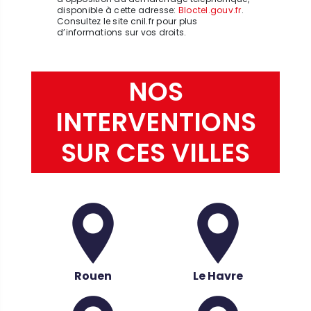
disponible à cette adresse:
Bloctel.gouv.fr
.
Consultez le site cnil.fr pour plus
d’informations sur vos droits.
NOS
INTERVENTIONS
SUR CES VILLES
Rouen
Le Havre