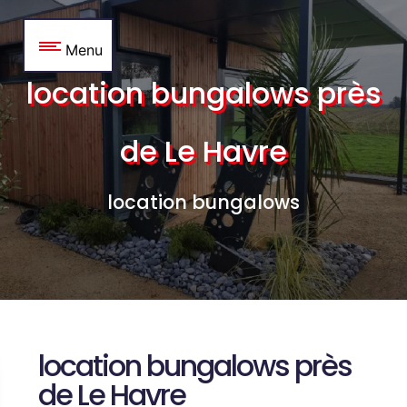
Panneau de gestion des cookies
Menu
location bungalows près
de Le Havre
location bungalows
location bungalows près
de Le Havre