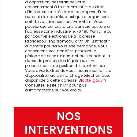
d’opposition, de retrait de votre
consentement à tout moment et du droit
d’introduire une réclamation auprès d’une
autorité de contrôle, ainsi que d’organiser le
sort de vos données post-mortem. Vous
pouvez exercer ces droits par voie postale à
l'adresse zone industrielle, 76480 Yainville ou
par courrier électronique à l'adresse
fabriceboulier@promodular.fr. Un justificatif
d'identité pourra vous être demandé. Nous
conservons vos données pendant la
période de prise de contact puis pendant la
durée de prescription légale aux fins
probatoires et de gestion des contentieux.
Vous avez le droit de vous inscrire sur la liste
d'opposition au démarchage téléphonique,
disponible à cette adresse:
Bloctel.gouv.fr
.
Consultez le site cnil.fr pour plus
d’informations sur vos droits.
NOS
INTERVENTIONS