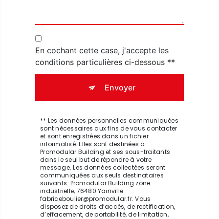
En cochant cette case, j'accepte les
conditions particulières ci-dessous **
Envoyer
** Les données personnelles communiquées
sont nécessaires aux fins de vous contacter
et sont enregistrées dans un fichier
informatisé. Elles sont destinées à
Promodular Building et ses sous-traitants
dans le seul but de répondre à votre
message. Les données collectées seront
communiquées aux seuls destinataires
suivants: Promodular Building zone
industrielle, 76480 Yainville
fabriceboulier@promodular.fr. Vous
disposez de droits d’accès, de rectification,
d’effacement, de portabilité, de limitation,