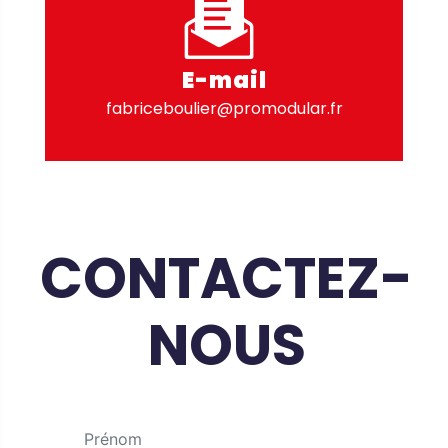
E-mail
fabriceboulier@promodular.fr
CONTACTEZ-
NOUS