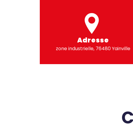
Adresse
zone industrielle, 76480 Yainville
C