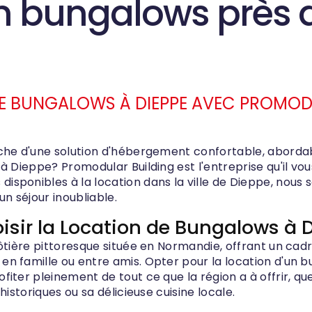
on bungalows près 
DE BUNGALOWS À DIEPPE AVEC PROMO
che d'une solution d'hébergement confortable, abordab
à Dieppe? Promodular Building est l'entreprise qu'il vou
sponibles à la location dans la ville de Dieppe, nous
un séjour inoubliable.
isir la Location de Bungalows à 
ôtière pittoresque située en Normandie, offrant un cadr
n famille ou entre amis. Opter pour la location d'un 
iter pleinement de tout ce que la région a à offrir, qu
historiques ou sa délicieuse cuisine locale.