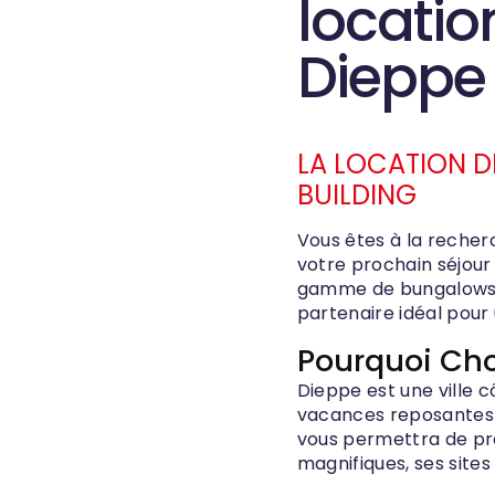
locati
Dieppe
LA LOCATION 
BUILDING
Vous êtes à la recher
votre prochain séjour 
gamme de bungalows di
partenaire idéal pour 
Pourquoi Cho
Dieppe est une ville c
vacances reposantes e
vous permettra de prof
magnifiques, ses sites 