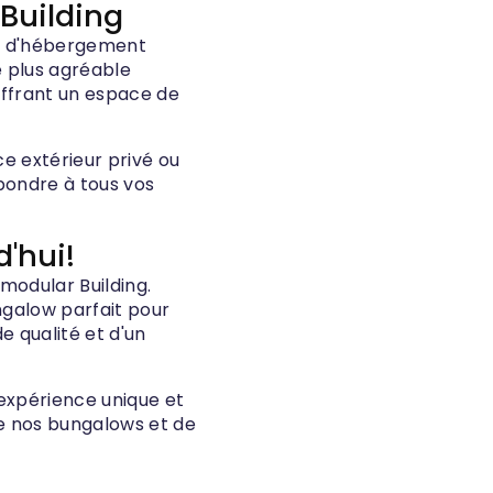
Building
ns d'hébergement
e plus agréable
offrant un espace de
e extérieur privé ou
pondre à tous vos
'hui!
modular Building.
ngalow parfait pour
e qualité et d'un
expérience unique et
e nos bungalows et de