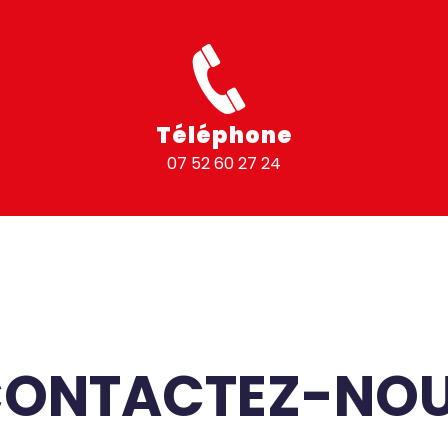
Téléphone
07 52 60 27 24
ONTACTEZ-NO