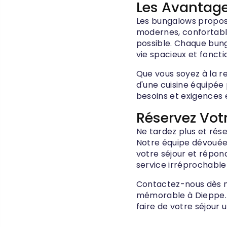
Les Avantage
Les bungalows propos
modernes, confortable
possible. Chaque bung
vie spacieux et foncti
Que vous soyez à la r
d'une cuisine équipée
besoins et exigences
Réservez Vot
Ne tardez plus et rés
Notre équipe dévouée 
votre séjour et répon
service irréprochable
Contactez-nous dès m
mémorable à Dieppe. 
faire de votre séjour 