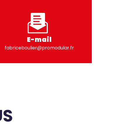
E-mail
fabriceboulier@promodular.fr
US