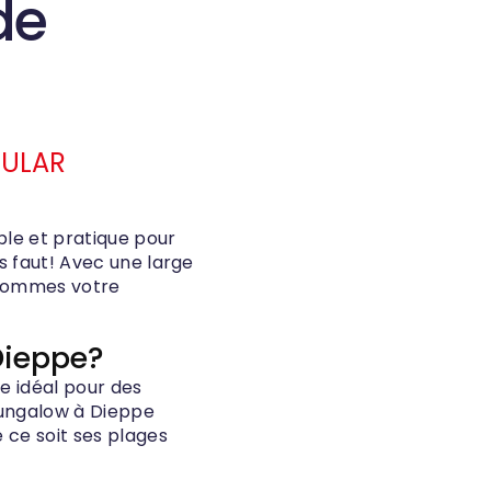
de
DULAR
le et pratique pour
s faut! Avec une large
 sommes votre
Dieppe?
e idéal pour des
bungalow à Dieppe
e ce soit ses plages