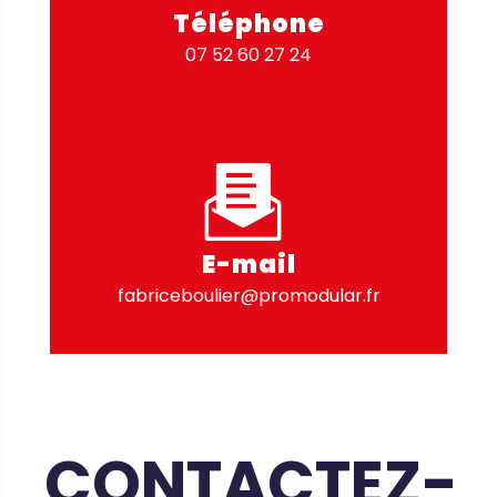
Téléphone
07 52 60 27 24
E-mail
fabriceboulier@promodular.fr
CONTACTEZ-