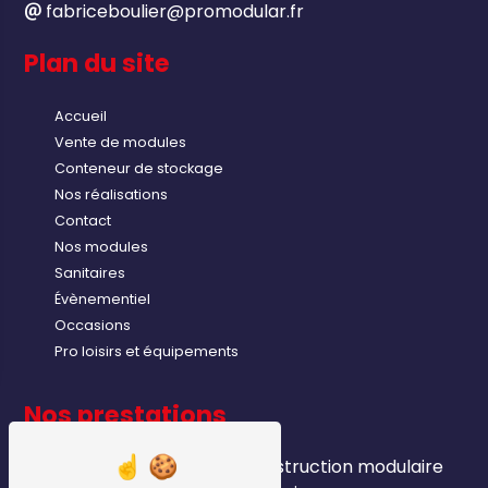
fabriceboulier@promodular.fr
Plan du site
Accueil
Vente de modules
Conteneur de stockage
Nos réalisations
Contact
Nos modules
Sanitaires
Évènementiel
Occasions
Pro loisirs et équipements
Nos prestations
module industriels
construction modulaire