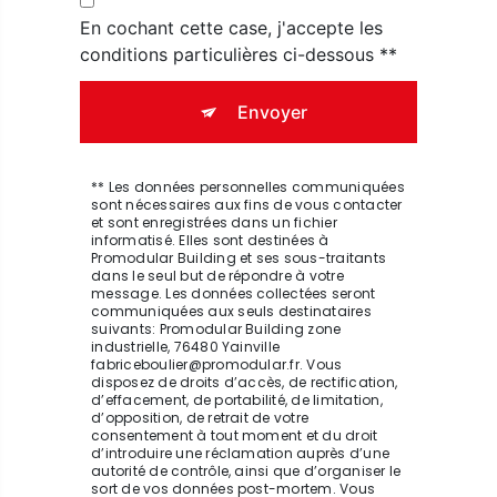
En cochant cette case, j'accepte les
conditions particulières ci-dessous **
Envoyer
** Les données personnelles communiquées
sont nécessaires aux fins de vous contacter
et sont enregistrées dans un fichier
informatisé. Elles sont destinées à
Promodular Building et ses sous-traitants
dans le seul but de répondre à votre
message. Les données collectées seront
communiquées aux seuls destinataires
suivants: Promodular Building zone
industrielle, 76480 Yainville
fabriceboulier@promodular.fr. Vous
disposez de droits d’accès, de rectification,
d’effacement, de portabilité, de limitation,
d’opposition, de retrait de votre
consentement à tout moment et du droit
d’introduire une réclamation auprès d’une
autorité de contrôle, ainsi que d’organiser le
sort de vos données post-mortem. Vous