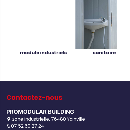
module industriels
sanitaire
Contactez-nous
PROMODULAR BUILDING
zone industrielle, 76480 Yainville
07 52 60 27 24