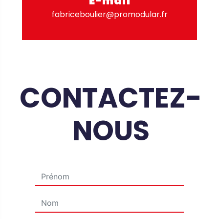
E-mail
fabriceboulier@promodular.fr
CONTACTEZ-
NOUS