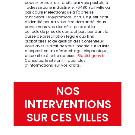
pouvez exercer ces droits par voie postale à
l'adresse zone industrielle, 76480 Yainville ou
par courrier électronique à l'adresse
fabriceboulier@promodular.fr. Un justificatif
d'identité pourra vous être demandé. Nous
conservons vos données pendant la
période de prise de contact puis pendant la
durée de prescription légale aux fins
probatoires et de gestion des contentieux.
Vous avez le droit de vous inscrire sur la liste
d'opposition au démarchage téléphonique,
disponible à cette adresse:
Bloctel.gouv.fr
.
Consultez le site cnil.fr pour plus
d’informations sur vos droits.
NOS
INTERVENTIONS
SUR CES VILLES