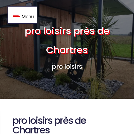
Panneau de gestion des cookies
Menu
pro loisirs près de
Chartres
pro loisirs
pro loisirs près de
Chartres