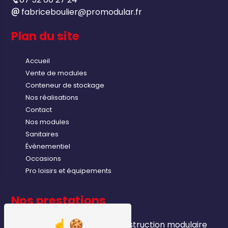
fabriceboulier@promodular.fr
Plan du site
Accueil
Vente de modules
Conteneur de stockage
Nos réalisations
Contact
Nos modules
Sanitaires
Évènementiel
Occasions
Pro loisirs et équipements
Nos prestations
module industriels
construction modulaire