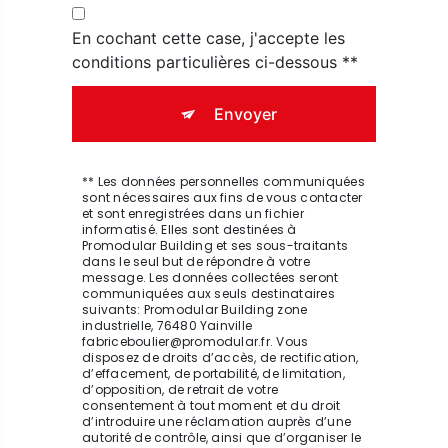
En cochant cette case, j'accepte les
conditions particulières ci-dessous **
Envoyer
** Les données personnelles communiquées
sont nécessaires aux fins de vous contacter
et sont enregistrées dans un fichier
informatisé. Elles sont destinées à
Promodular Building et ses sous-traitants
dans le seul but de répondre à votre
message. Les données collectées seront
communiquées aux seuls destinataires
suivants: Promodular Building zone
industrielle, 76480 Yainville
fabriceboulier@promodular.fr. Vous
disposez de droits d’accès, de rectification,
d’effacement, de portabilité, de limitation,
d’opposition, de retrait de votre
consentement à tout moment et du droit
d’introduire une réclamation auprès d’une
autorité de contrôle, ainsi que d’organiser le