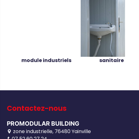
module industriels
sanitaire
Contactez-nous
PROMODULAR BUILDING
zone industrielle, 76480 Yainville
07 52 60 27 24