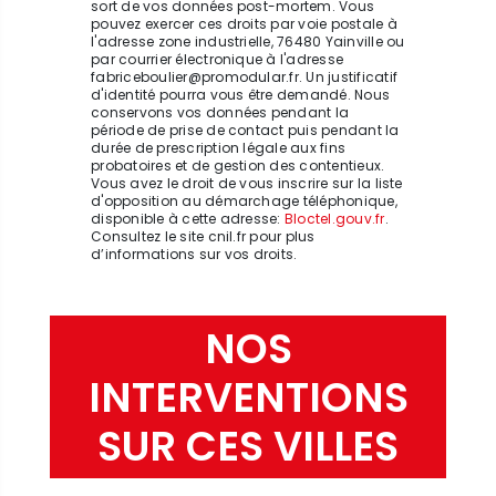
sort de vos données post-mortem. Vous
pouvez exercer ces droits par voie postale à
l'adresse zone industrielle, 76480 Yainville ou
par courrier électronique à l'adresse
fabriceboulier@promodular.fr. Un justificatif
d'identité pourra vous être demandé. Nous
conservons vos données pendant la
période de prise de contact puis pendant la
durée de prescription légale aux fins
probatoires et de gestion des contentieux.
Vous avez le droit de vous inscrire sur la liste
d'opposition au démarchage téléphonique,
disponible à cette adresse:
Bloctel.gouv.fr
.
Consultez le site cnil.fr pour plus
d’informations sur vos droits.
NOS
INTERVENTIONS
SUR CES VILLES