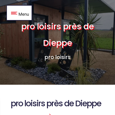
Panneau de gestion des cookies
Menu
pro loisirs près de
Dieppe
pro loisirs
pro loisirs près de Dieppe