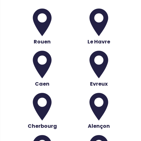
Rouen
Le Havre
Caen
Evreux
Cherbourg
Alençon