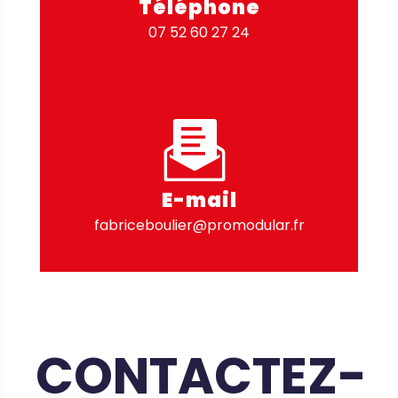
Téléphone
07 52 60 27 24
E-mail
fabriceboulier@promodular.fr
CONTACTEZ-