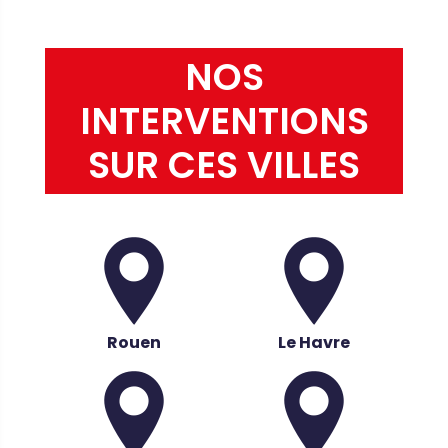
NOS
INTERVENTIONS
SUR CES VILLES
Rouen
Le Havre