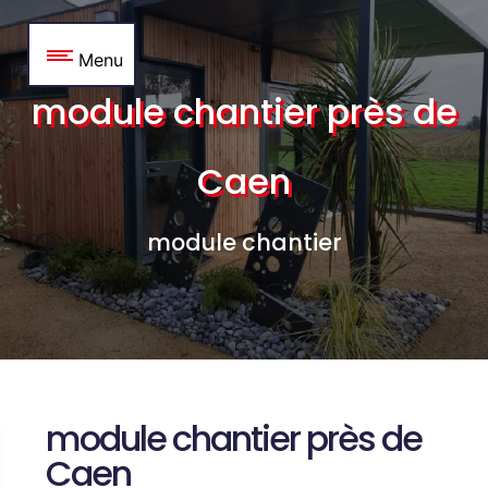
Panneau de gestion des cookies
Menu
module chantier près de
Caen
module chantier
module chantier près de
Caen