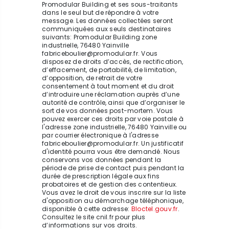
Promodular Building et ses sous-traitants
dans le seul but de répondre à votre
message. Les données collectées seront
communiquées aux seuls destinataires
suivants: Promodular Building zone
industrielle, 76480 Yainville
fabriceboulier@promodular.fr. Vous
disposez de droits d’accès, de rectification,
d’effacement, de portabilité, de limitation,
d’opposition, de retrait de votre
consentement à tout moment et du droit
d’introduire une réclamation auprès d’une
autorité de contrôle, ainsi que d’organiser le
sort de vos données post-mortem. Vous
pouvez exercer ces droits par voie postale à
l'adresse zone industrielle, 76480 Yainville ou
par courrier électronique à l'adresse
fabriceboulier@promodular.fr. Un justificatif
d'identité pourra vous être demandé. Nous
conservons vos données pendant la
période de prise de contact puis pendant la
durée de prescription légale aux fins
probatoires et de gestion des contentieux.
Vous avez le droit de vous inscrire sur la liste
d'opposition au démarchage téléphonique,
disponible à cette adresse:
Bloctel.gouv.fr
.
Consultez le site cnil.fr pour plus
d’informations sur vos droits.