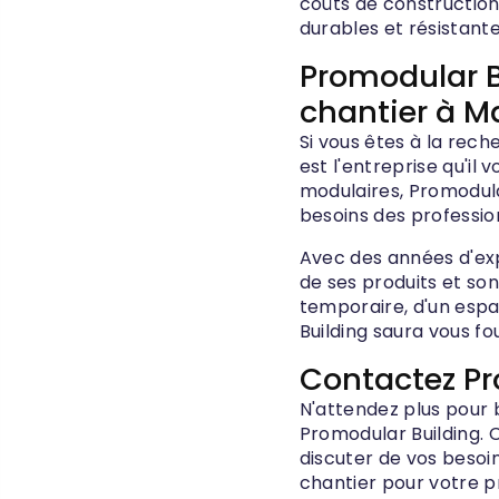
coûts de construction
durables et résistante
Promodular B
chantier à M
Si vous êtes à la rec
est l'entreprise qu'il 
modulaires, Promodul
besoins des professio
Avec des années d'exp
de ses produits et so
temporaire, d'un espa
Building saura vous fou
Contactez Pr
N'attendez plus pour 
Promodular Building. 
discuter de vos besoin
chantier pour votre p