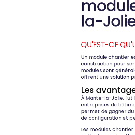
module
la-Joli
QU'EST-CE QU'
Un module chantier est
construction pour ser
modules sont générale
offrent une solution p
Les avantage
À Mante-la-Jolie, l'u
entreprises du bâtimen
permet de gagner du te
de configuration et p
Les modules chantier 