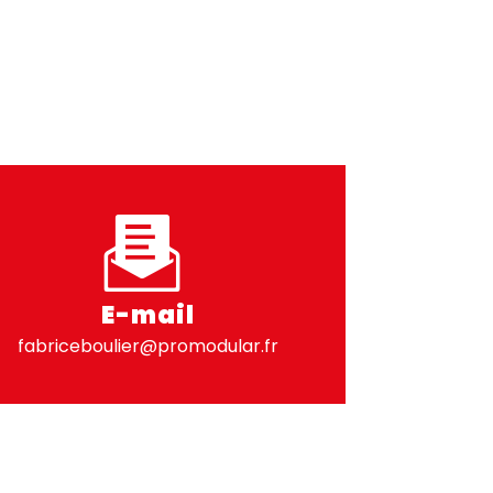
E-mail
fabriceboulier@promodular.fr