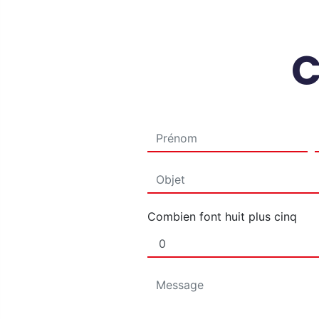
C
Combien font huit plus cinq