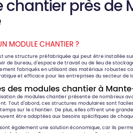
 chantier près de 
e
UN MODULE CHANTIER ?
 une structure préfabriquée qui peut être installée sur
vir de bureau, d'espace de travail ou de lieu de stocka
ment fabriqués en utilisant des matériaux robustes c
ratique et efficace pour les entreprises du secteur de l
s des modules chantier à Mante-
tilisation de modules chantier présente de nombreux av
t. Tout d'abord, ces structures modulaires sont faciles 
mps sur le chantier. De plus, elles offrent une grande 
euvent être adaptées aux besoins spécifiques de chaque
sont également une solution économique, car ils perme