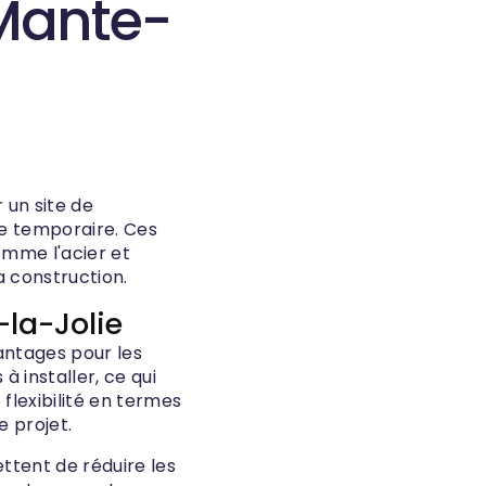
Mante-
 un site de
ge temporaire. Ces
omme l'acier et
a construction.
la-Jolie
antages pour les
à installer, ce qui
flexibilité en termes
 projet.
ttent de réduire les