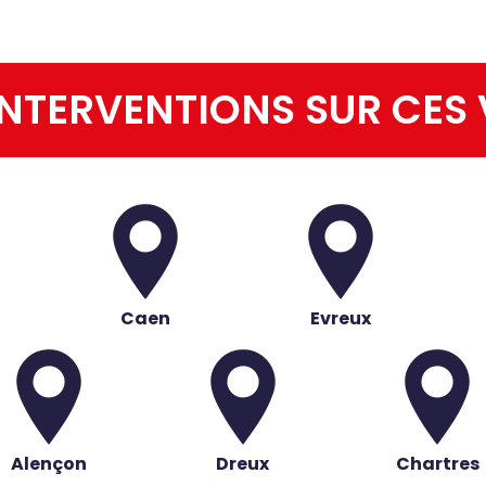
NTERVENTIONS SUR CES 
Caen
Evreux
Alençon
Dreux
Chartres