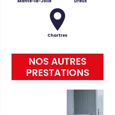
Mante-la-Jolie
Dreux
Chartres
NOS AUTRES
PRESTATIONS