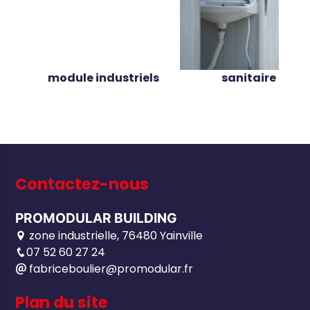
module industriels
sanitaire
Contactez-nous
PROMODULAR BUILDING
zone industrielle, 76480 Yainville
07 52 60 27 24
fabriceboulier@promodular.fr
Plan du site