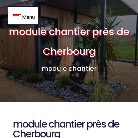
Panneau de gestion des cookies
Menu
module chantier près de
Cherbourg
module chantier
module chantier près de
Cherbourg