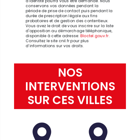
d'identité pourra vous être demandé. Nous
conservons vos données pendant la
période de prise de contact puis pendant la
durée de prescription légale aux fins
probatoires et de gestion des contentieux.
Vous avez le droit de vous inscrire sur la liste
d'opposition au démarchage téléphonique,
disponible à cette adresse:
Bloctel.gouv.fr
.
Consultez le site cnil.fr pour plus
d’informations sur vos droits.
NOS
INTERVENTIONS
SUR CES VILLES