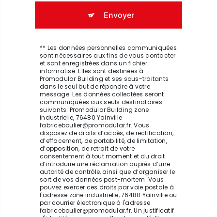
Envoyer
** Les données personnelles communiquées
sont nécessaires aux fins de vous contacter
et sont enregistrées dans un fichier
informatisé. Elles sont destinées à
Promodular Building et ses sous-traitants
dans le seul but de répondre à votre
message. Les données collectées seront
communiquées aux seuls destinataires
suivants: Promodular Building zone
industrielle, 76480 Yainville
fabriceboulier@promodular.fr. Vous
disposez de droits d’accès, de rectification,
d’effacement, de portabilité, de limitation,
d’opposition, de retrait de votre
consentement à tout moment et du droit
d’introduire une réclamation auprès d’une
autorité de contrôle, ainsi que d’organiser le
sort de vos données post-mortem. Vous
pouvez exercer ces droits par voie postale à
l'adresse zone industrielle, 76480 Yainville ou
par courrier électronique à l'adresse
fabriceboulier@promodular.fr. Un justificatif